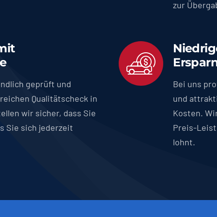
zur Überga
mit
Niedrig
ie
Ersparn
ndlich geprüft und
Bei uns pro
reichen Qualitätscheck in
und attrak
ellen wir sicher, dass Sie
Kosten. Wi
s Sie sich jederzeit
Preis-Leist
lohnt.