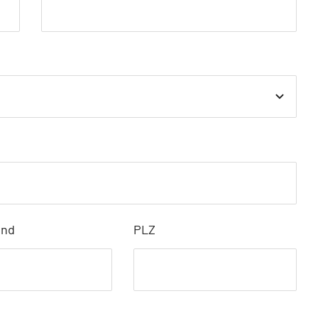
and
PLZ