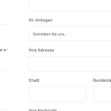
Ihr Anliegen
e e-
Ihre Adresse
Stadt
Bundesl
Ihre Nachricht