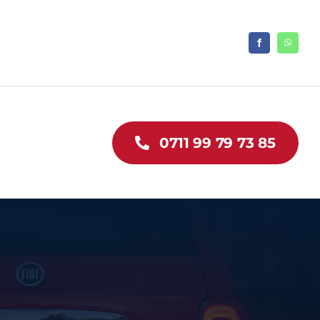
0711 99 79 73 85