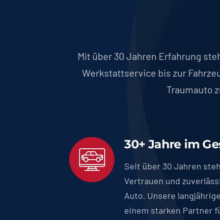
Mit über 30 Jahren Erfahrung steh
Werkstattservice bis zur Fahrzeu
Traumauto zu
30+ Jahre im Ge
Seit über 30 Jahren ste
Vertrauen und zuverläs
Auto. Unsere langjährig
einem starken Partner f