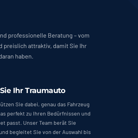
 und professionelle Beratung – vom
reislich attraktiv, damit Sie Ihr
 daran haben.
Sie Ihr Traumauto
tützen Sie dabei, genau das Fahrzeug
das perfekt zu Ihren Bedürfnissen und
et passt. Unser Team berät Sie
und begleitet Sie von der Auswahl bis