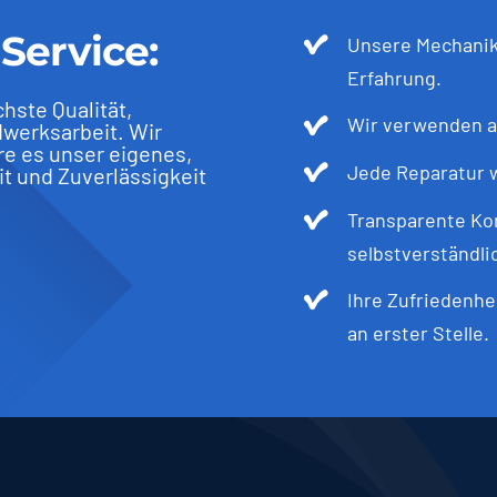
Service:
Unsere Mechanike
Erfahrung.
hste Qualität,
Wir verwenden au
werksarbeit. Wir
re es unser eigenes,
Jede Reparatur w
it und Zuverlässigkeit
Transparente Kom
selbstverständli
Ihre Zufriedenhe
an erster Stelle.