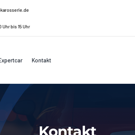
karosserie.de
 Uhr bis 15 Uhr
Expertcar
Kontakt
Kontakt