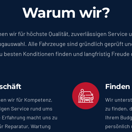
Warum wir?
en wir für höchste Qualität, zuverlässigen Service
gauswahl. Alle Fahrzeuge sind gründlich geprüft und p
 besten Konditionen finden und langfristig Freude
schäft
Finden 
hen wir für Kompetenz,
Wir unters
sigen Service rund ums
zu finden, 
e Erfahrung macht uns zu
Ihrem Budg
ür Reparatur, Wartung
persönlich 