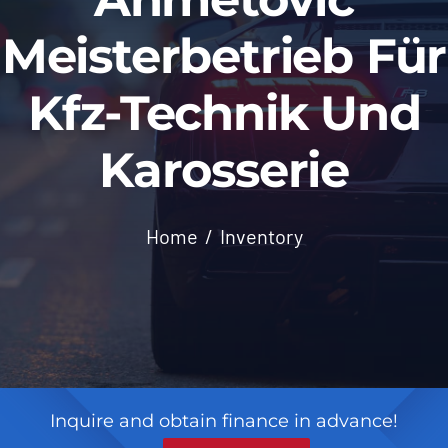
Meisterbetrieb Für
Kfz-Technik Und
Karosserie
Home
Inventory
Inquire and obtain finance in advance!